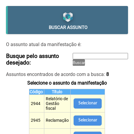
BUSCAR ASSUNTO
O assunto atual da manifestação é:
Busque pelo assunto
desejado:
Assuntos encontrados de acordo com a busca:
8
Selecione o assunto da manifestação
Código
Título
Relatório de
Selecionar
2944
Gestão
fiscal
2945
Reclamação
Selecionar